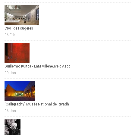
CIAP de Fougères
06 Feb
Guillermo Kuitca - LaM Villeneuve d'Ascq
09 Jan
"Calligraphy" Musée National de Riyadh
06 Jan