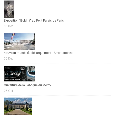
Exposition "Boldini" au Petit Palais de Paris
06 Dec
nouveau musée du débarquement - Arromanches
06 Dec
Ouverture de la Fabrique du Métro
06 Oct