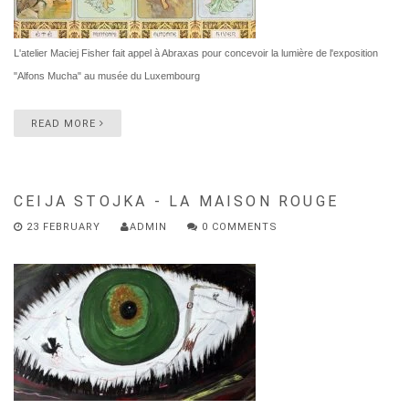
L'atelier Maciej Fisher fait appel à Abraxas pour concevoir la lumière de l'exposition
"Alfons Mucha" au musée du Luxembourg
READ MORE
CEIJA STOJKA - LA MAISON ROUGE
23 FEBRUARY
ADMIN
0 COMMENTS