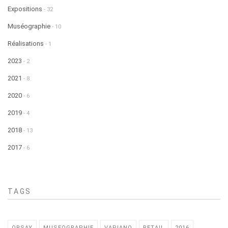
Expositions
- 32
Muséographie
- 10
Réalisations
- 1
2023
- 2
2021
- 8
2020
- 6
2019
- 4
2018
- 13
2017
- 6
TAGS
ORSAY
MUSEOGRAPHIE
VAPIANO
RETAIL
2016