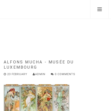
Skip
to
main
content
ALFONS MUCHA - MUSÉE DU
LUXEMBOURG
23 FEBRUARY
ADMIN
0 COMMENTS