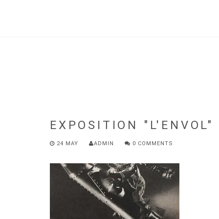
Skip
to
main
content
EXPOSITION "L'ENVOL"
24 MAY
ADMIN
0 COMMENTS