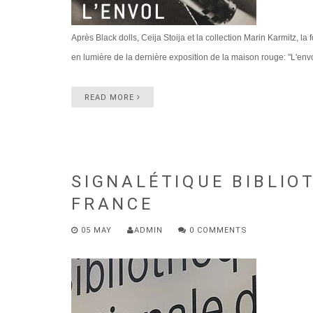
Après Black dolls, Ceija Stoija et la collection Marin Karmitz, l
en lumière de la dernière exposition de la maison rouge: "L'env
READ MORE
SIGNALÉTIQUE BIBLIO
FRANCE
05 MAY
ADMIN
0 COMMENTS