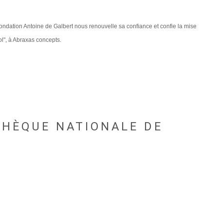
a fondation Antoine de Galbert nous renouvelle sa confiance et confie la mise
ol", à Abraxas concepts.
THÈQUE NATIONALE DE