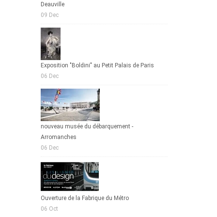
Deauville
09 Dec
Exposition "Boldini" au Petit Palais de Paris
06 Dec
nouveau musée du débarquement -
Arromanches
06 Dec
Ouverture de la Fabrique du Métro
06 Oct