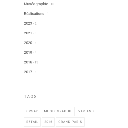
Muséographie
- 10
Réalisations
- 1
2023
- 2
2021
- 8
2020
- 6
2019
- 4
2018
- 13
2017
- 6
TAGS
ORSAY
MUSEOGRAPHIE
VAPIANO
RETAIL
2016
GRAND PARIS