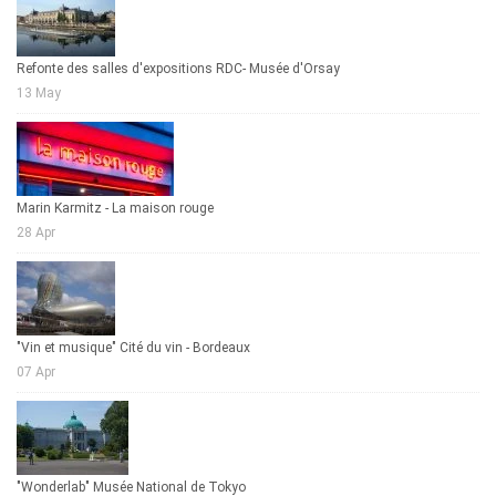
Refonte des salles d'expositions RDC- Musée d'Orsay
13 May
Marin Karmitz - La maison rouge
28 Apr
"Vin et musique" Cité du vin - Bordeaux
07 Apr
"Wonderlab" Musée National de Tokyo