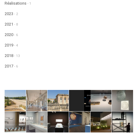
Réalisations
- 1
2023
- 2
2021
- 8
2020
- 6
2019
- 4
2018
- 13
2017
- 6