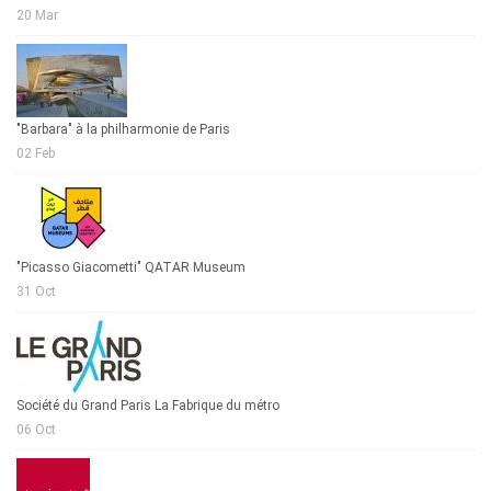
20 Mar
"Barbara" à la philharmonie de Paris
02 Feb
"Picasso Giacometti" QATAR Museum
31 Oct
Société du Grand Paris La Fabrique du métro
06 Oct