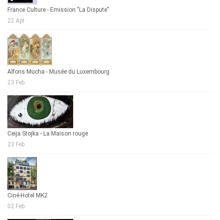
France Culture - Emission "La Dispute"
22 Apr
Alfons Mucha - Musée du Luxembourg
23 Feb
Ceija Stojka - La Maison rouge
23 Feb
Ciné-Hotel MK2
02 Feb