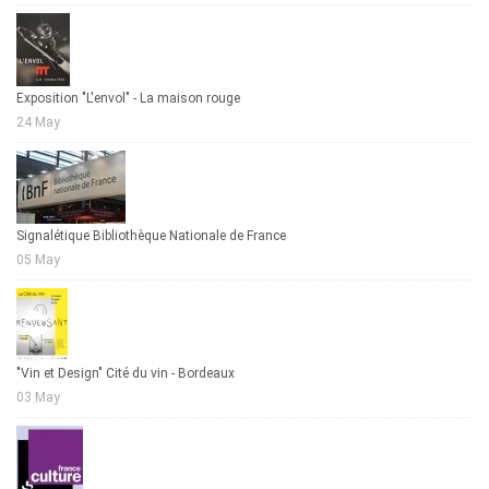
Exposition "L'envol" - La maison rouge
24 May
Signalétique Bibliothèque Nationale de France
05 May
"Vin et Design" Cité du vin - Bordeaux
03 May