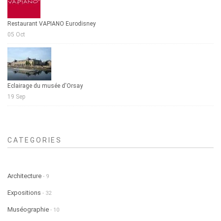
Restaurant VAPIANO Eurodisney
05 Oct
Eclairage du musée d'Orsay
19 Sep
CATEGORIES
Architecture
- 9
Expositions
- 32
Muséographie
- 10