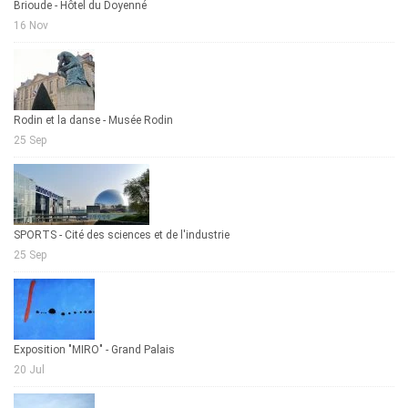
Brioude - Hôtel du Doyenné
16 Nov
Rodin et la danse - Musée Rodin
25 Sep
SPORTS - Cité des sciences et de l'industrie
25 Sep
Exposition "MIRO" - Grand Palais
20 Jul