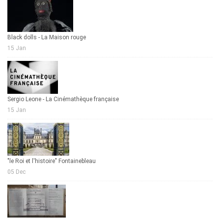
Black dolls - La Maison rouge
15 Jan
Sergio Leone - La Cinémathèque française
15 Jan
"le Roi et l'histoire" Fontainebleau
05 Dec