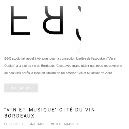
BGC studio fait appel à Abraxas pour la conception lumière de l'exposition "Vin et
Design" à la cité du vin de Bordeaux. C'est avec grand plaisir que nous retrouverons
ce beau lieu aprés la mise en lumière de l'exposition "Vin et Musique" en 2018.
READ MORE
"VIN ET MUSIQUE" CITÉ DU VIN -
BORDEAUX
07 APRIL
ADMIN
0 COMMENTS