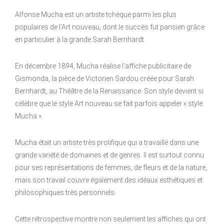
Alfonse Mucha est un artiste tchèque parmi les plus
populaires de l’Art nouveau, dont le succès fut parisien grâce
en particulier à la grande Sarah Bernhardt.
En décembre 1894, Mucha réalise l’affiche publicitaire de
Gismonda, la pièce de Victorien Sardou créée pour Sarah
Bernhardt, au Théâtre de la Renaissance. Son style devient si
célèbre que le style Art nouveau se fait parfois appeler « style
Mucha ».
Mucha était un artiste très prolifique qui a travaillé dans une
grande variété de domaines et de genres. Il est surtout connu
pour ses représentations de femmes, de fleurs et de la nature,
mais son travail couvre également des idéaux esthétiques et
philosophiques très personnels.
Cette rétrospective montre non seulement les affiches qui ont