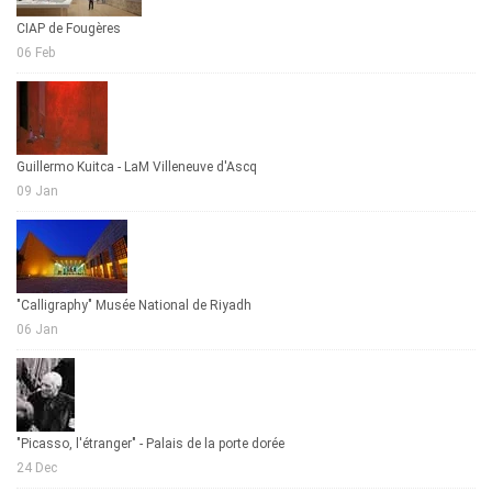
CIAP de Fougères
06 Feb
Guillermo Kuitca - LaM Villeneuve d'Ascq
09 Jan
"Calligraphy" Musée National de Riyadh
06 Jan
"Picasso, l'étranger" - Palais de la porte dorée
24 Dec