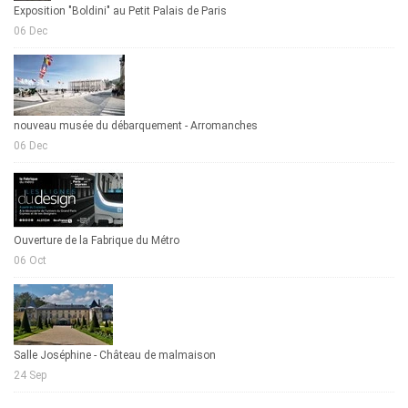
Exposition "Boldini" au Petit Palais de Paris
06 Dec
nouveau musée du débarquement - Arromanches
06 Dec
Ouverture de la Fabrique du Métro
06 Oct
Salle Joséphine - Château de malmaison
24 Sep