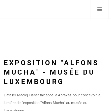
Skip
to
main
content
EXPOSITION "ALFONS
MUCHA" - MUSÉE DU
LUXEMBOURG
L'atelier Maciej Fisher fait appel à Abraxas pour concevoir la
lumière de l'exposition "Alfons Mucha" au musée du
Luxembourg