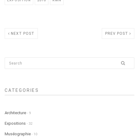
EXPOSITION
2018
RMN
NEXT POST
PREV POST
CATEGORIES
Architecture
- 9
Expositions
- 32
Muséographie
- 10