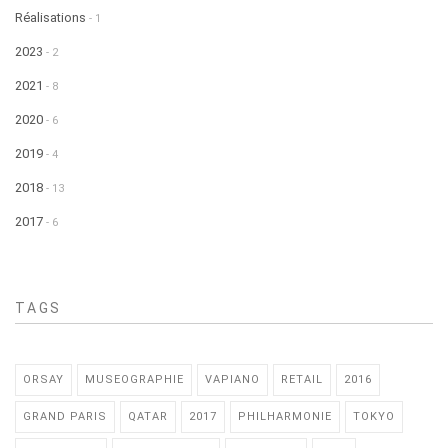
Réalisations
- 1
2023
- 2
2021
- 8
2020
- 6
2019
- 4
2018
- 13
2017
- 6
TAGS
ORSAY
MUSEOGRAPHIE
VAPIANO
RETAIL
2016
GRAND PARIS
QATAR
2017
PHILHARMONIE
TOKYO