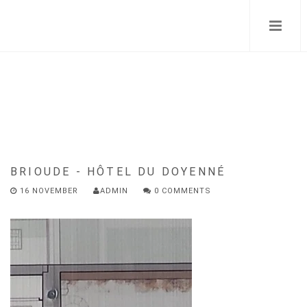
Skip
to
main
content
BRIOUDE - HÔTEL DU DOYENNÉ
16 NOVEMBER
ADMIN
0 COMMENTS