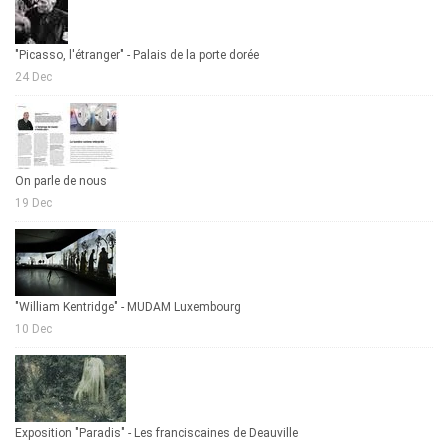
"Picasso, l'étranger" - Palais de la porte dorée
24 Dec
On parle de nous
19 Dec
"William Kentridge" - MUDAM Luxembourg
10 Dec
Exposition "Paradis" - Les franciscaines de Deauville