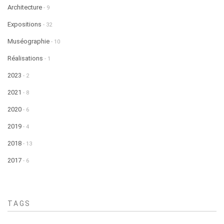
Architecture
- 9
Expositions
- 32
Muséographie
- 10
Réalisations
- 1
2023
- 2
2021
- 8
2020
- 6
2019
- 4
2018
- 13
2017
- 6
TAGS