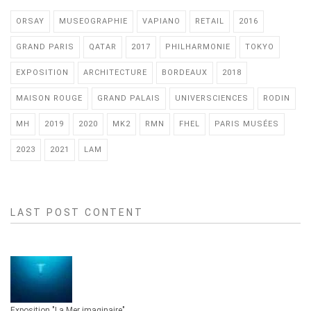
ORSAY
MUSEOGRAPHIE
VAPIANO
RETAIL
2016
GRAND PARIS
QATAR
2017
PHILHARMONIE
TOKYO
EXPOSITION
ARCHITECTURE
BORDEAUX
2018
MAISON ROUGE
GRAND PALAIS
UNIVERSCIENCES
RODIN
MH
2019
2020
MK2
RMN
FHEL
PARIS MUSÉES
2023
2021
LAM
LAST POST CONTENT
Exposition "La Mer imaginaire"