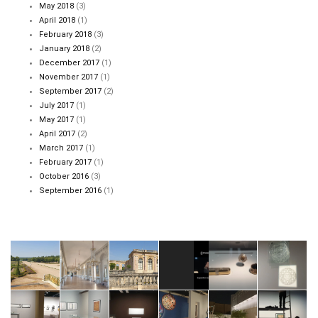
May 2018
(3)
April 2018
(1)
February 2018
(3)
January 2018
(2)
December 2017
(1)
November 2017
(1)
September 2017
(2)
July 2017
(1)
May 2017
(1)
April 2017
(2)
March 2017
(1)
February 2017
(1)
October 2016
(3)
September 2016
(1)