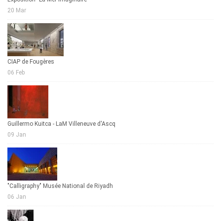
20 Mar
CIAP de Fougères
06 Feb
Guillermo Kuitca - LaM Villeneuve d'Ascq
09 Jan
"Calligraphy" Musée National de Riyadh
06 Jan