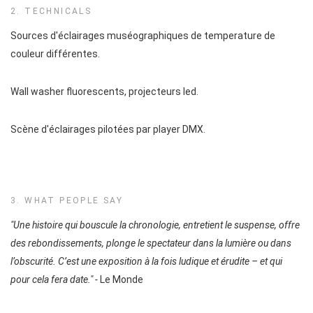
2. TECHNICALS
Sources d'éclairages muséographiques de temperature de
couleur différentes.
Wall washer fluorescents, projecteurs led.
Scène d'éclairages pilotées par player DMX.
3. WHAT PEOPLE SAY
"Une histoire qui bouscule la chronologie, entretient le suspense, offre
des rebondissements, plonge le spectateur dans la lumière ou dans
l’obscurité. C’est une exposition à la fois ludique et érudite – et qui
pour cela fera date." -
Le Monde