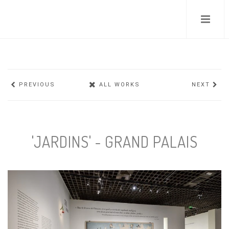
Skip
to
main
content
PREVIOUS
ALL WORKS
NEXT
'JARDINS' - GRAND PALAIS