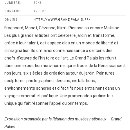
LUMIERE:
60K€
SURFACE:
1200M²
ONLINE:
HTTP://WWW.GRANDPALAIS.FR/
Fragonard, Monet, Cézanne, Klimt, Picasso ou encore Matisse.
Les plus grands artistes ont célébré le jardin et transformé,
grâce à leur talent, cet espace clos en un monde de liberté et
d’imagination. Ils ont ainsi donné naissance à certains des
chefs-d’œuvre de l’histoire de l’art. Le Grand Palais les réunit
dans une exposition hors-norme, qui retrace, de la Renaissance à
nos jours, six siècles de création autour du jardin. Peintures,
sculptures, photographies, dessins, installations,
environnements sonores et olfactifs nous entraînent dans un
voyage immersif et poétique. Une promenade « jardiniste »
unique qui fait résonner l’appel du printemps.
Exposition organisée par la Réunion des musées nationaux – Grand
Palais