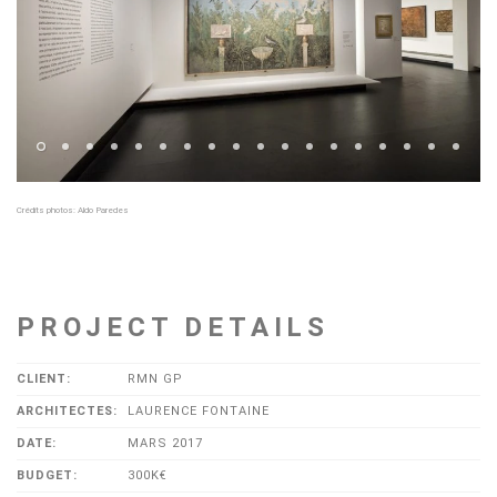
Crédits photos: Aldo Paredes
PROJECT DETAILS
CLIENT:
RMN GP
ARCHITECTES:
LAURENCE FONTAINE
DATE:
MARS 2017
BUDGET:
300K€