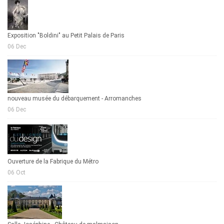
Exposition "Boldini" au Petit Palais de Paris
06 Dec
nouveau musée du débarquement - Arromanches
06 Dec
Ouverture de la Fabrique du Métro
06 Oct