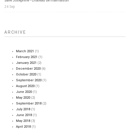
Salle Joséphine - Château de malmaison
24 Sep
ARCHIVE
March 2021
(1)
February 2021
(1)
January 2021
(2)
December 2020
(6)
October 2020
(1)
September 2020
(1)
August 2020
(1)
June 2020
(1)
May 2020
(2)
September 2018
(2)
July 2018
(1)
June 2018
(1)
May 2018
(3)
April 2018
(1)