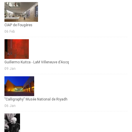
CIAP de Fougères
06 Feb
Guillermo Kuitca - LaM Villeneuve d'Ascq
09 Jan
"Calligraphy" Musée National de Riyadh
06 Jan