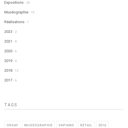
Expositions
- 32
Muséographie
- 10
Réalisations
- 1
2023
- 2
2021
- 8
2020
- 6
2019
- 4
2018
- 13
2017
- 6
TAGS
ORSAY
MUSEOGRAPHIE
VAPIANO
RETAIL
2016