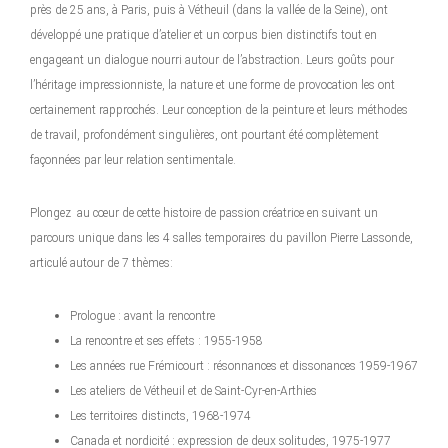
près de 25 ans, à Paris, puis à Vétheuil (dans la vallée de la Seine), ont
développé une pratique d’atelier et un corpus bien distinctifs tout en
engageant un dialogue nourri autour de l’abstraction. Leurs goûts pour
l’héritage impressionniste, la nature et une forme de provocation les ont
certainement rapprochés. Leur conception de la peinture et leurs méthodes
de travail, profondément singulières, ont pourtant été complètement
façonnées par leur relation sentimentale.
Plongez au cœur de cette histoire de passion créatrice en suivant un
parcours unique dans les 4 salles temporaires du pavillon Pierre Lassonde,
articulé autour de 7 thèmes:
Prologue : avant la rencontre
La rencontre et ses effets : 1955-1958
Les années rue Frémicourt : résonnances et dissonances 1959-1967
Les ateliers de Vétheuil et de Saint-Cyr-en-Arthies
Les territoires distincts, 1968-1974
Canada et nordicité : expression de deux solitudes, 1975-1977