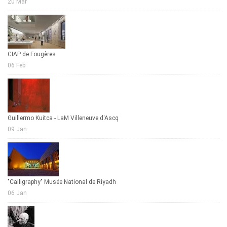
20 Mar
CIAP de Fougères
06 Feb
Guillermo Kuitca - LaM Villeneuve d'Ascq
09 Jan
"Calligraphy" Musée National de Riyadh
06 Jan