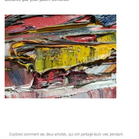
Explorez comment ces deux artistes, qui ont partagé leurs vies pendant