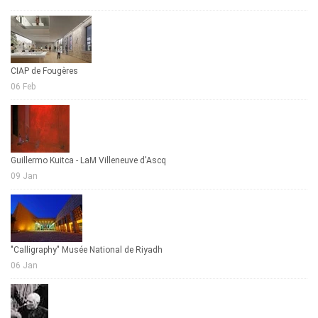
CIAP de Fougères
06 Feb
Guillermo Kuitca - LaM Villeneuve d'Ascq
09 Jan
"Calligraphy" Musée National de Riyadh
06 Jan