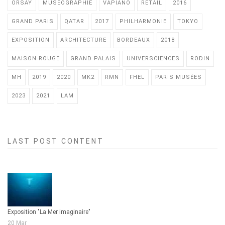
ORSAY
MUSEOGRAPHIE
VAPIANO
RETAIL
2016
GRAND PARIS
QATAR
2017
PHILHARMONIE
TOKYO
EXPOSITION
ARCHITECTURE
BORDEAUX
2018
MAISON ROUGE
GRAND PALAIS
UNIVERSCIENCES
RODIN
MH
2019
2020
MK2
RMN
FHEL
PARIS MUSÉES
2023
2021
LAM
LAST POST CONTENT
Exposition "La Mer imaginaire"
20 Mar