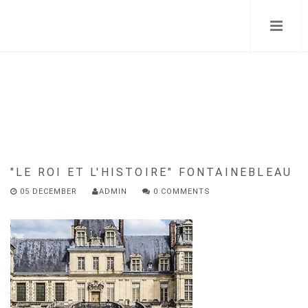
Skip
to
main
content
"LE ROI ET L'HISTOIRE" FONTAINEBLEAU
05 DECEMBER
ADMIN
0 COMMENTS