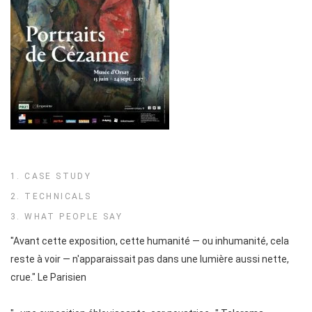
1. CASE STUDY
2. TECHNICALS
3. WHAT PEOPLE SAY
"Avant cette exposition, cette humanité — ou inhumanité, cela
reste à voir — n'apparaissait pas dans une lumière aussi nette,
crue." Le Parisien