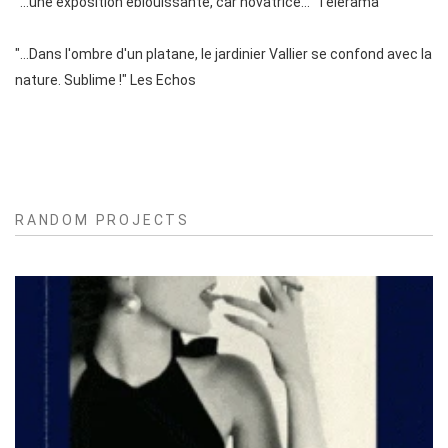
"...une exposition éblouissante, car novatrice..." Telerama
"...Dans l'ombre d'un platane, le jardinier Vallier se confond avec la
nature. Sublime !" Les Echos
RANDOM PROJECTS