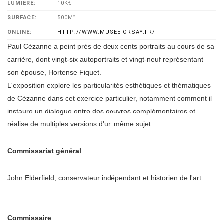
LUMIERE:
10K€
SURFACE:
500M²
ONLINE:
HTTP://WWW.MUSEE-ORSAY.FR/
Paul Cézanne a peint près de deux cents portraits au cours de sa
carrière, dont vingt-six autoportraits et vingt-neuf représentant
son épouse, Hortense Fiquet.
L'exposition explore les particularités esthétiques et thématiques
de Cézanne dans cet exercice particulier, notamment comment il
instaure un dialogue entre des oeuvres complémentaires et
réalise de multiples versions d'un même sujet.
Commissariat général
John Elderfield, conservateur indépendant et historien de l'art
Commissaire