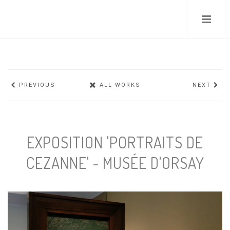
Skip
to
main
content
PREVIOUS
ALL WORKS
NEXT
EXPOSITION 'PORTRAITS DE
CEZANNE' - MUSÉE D'ORSAY