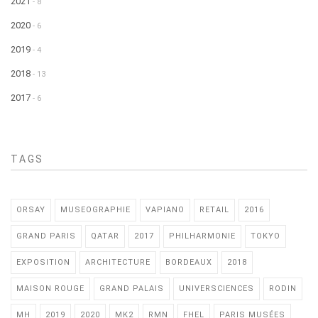
2021
- 8
2020
- 6
2019
- 4
2018
- 13
2017
- 6
TAGS
ORSAY
MUSEOGRAPHIE
VAPIANO
RETAIL
2016
GRAND PARIS
QATAR
2017
PHILHARMONIE
TOKYO
EXPOSITION
ARCHITECTURE
BORDEAUX
2018
MAISON ROUGE
GRAND PALAIS
UNIVERSCIENCES
RODIN
MH
2019
2020
MK2
RMN
FHEL
PARIS MUSÉES