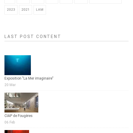
2023
2021
LAM
LAST POST CONTENT
Exposition "La Mer imaginaire"
20 Mar
CIAP de Fougères
06 Feb