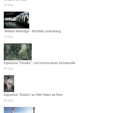
19 Dec
"William Kentridge" - MUDAM Luxembourg
10 Dec
Exposition "Paradis" - Les franciscaines de Deauville
09 Dec
Exposition "Boldini" au Petit Palais de Paris
06 Dec