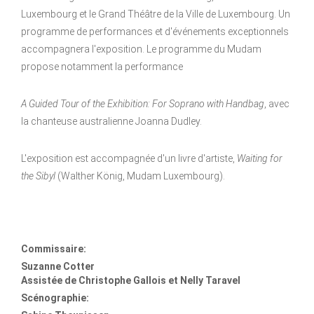
Luxembourg et le Grand Théâtre de la Ville de Luxembourg. Un
programme de performances et d'événements exceptionnels
accompagnera l'exposition. Le programme du Mudam
propose notamment la performance
A Guided Tour of the Exhibition: For Soprano with Handbag
, avec
la chanteuse australienne Joanna Dudley.
L'exposition est accompagnée d'un livre d'artiste,
Waiting for
the Sibyl
(Walther König, Mudam Luxembourg).
Commissaire:
Suzanne Cotter
Assistée de Christophe Gallois et Nelly Taravel
Scénographie: