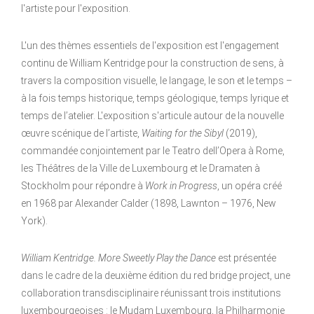
l'artiste pour l'exposition.
L'un des thèmes essentiels de l'exposition est l'engagement
continu de William Kentridge pour la construction de sens, à
travers la composition visuelle, le langage, le son et le temps –
à la fois temps historique, temps géologique, temps lyrique et
temps de l’atelier. L'exposition s'articule autour de la nouvelle
œuvre scénique de l’artiste,
Waiting for the Sibyl
(2019),
commandée conjointement par le Teatro dell’Opera à Rome,
les Théâtres de la Ville de Luxembourg et le Dramaten à
Stockholm pour répondre à
Work in Progress
, un opéra créé
en 1968 par Alexander Calder (1898, Lawnton – 1976, New
York).
William Kentridge. More Sweetly Play the Dance
est présentée
dans le cadre de la deuxième édition du red bridge project, une
collaboration transdisciplinaire réunissant trois institutions
luxembourgeoises : le Mudam Luxembourg, la Philharmonie