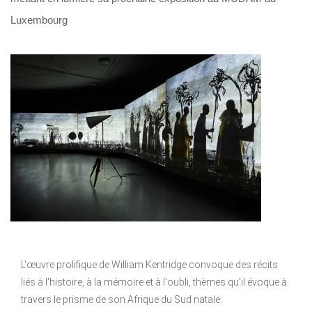
Luxembourg
L'œuvre prolifique de William Kentridge convoque des récits
liés à l'histoire, à la mémoire et à l'oubli, thèmes qu'il évoque à
travers le prisme de son Afrique du Sud natale.