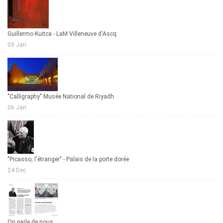
Guillermo Kuitca - LaM Villeneuve d'Ascq
09 Jan
"Calligraphy" Musée National de Riyadh
06 Jan
"Picasso, l'étranger" - Palais de la porte dorée
24 Dec
On parle de nous