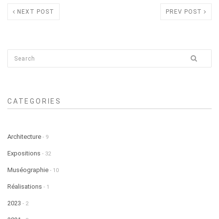
NEXT POST
PREV POST
CATEGORIES
Architecture
- 9
Expositions
- 32
Muséographie
- 10
Réalisations
- 1
2023
- 2