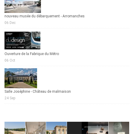
nouveau musée du débarquement - Arromanches
06 Dec
Ouverture de la Fabrique du Métro
06 Oct
Salle Joséphine - Château de malmaison
24 Sep